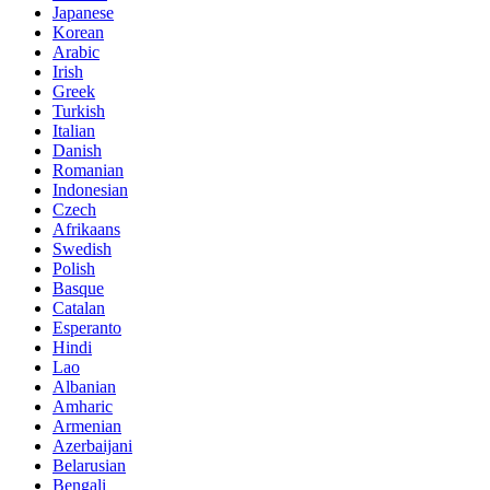
Japanese
Korean
Arabic
Irish
Greek
Turkish
Italian
Danish
Romanian
Indonesian
Czech
Afrikaans
Swedish
Polish
Basque
Catalan
Esperanto
Hindi
Lao
Albanian
Amharic
Armenian
Azerbaijani
Belarusian
Bengali