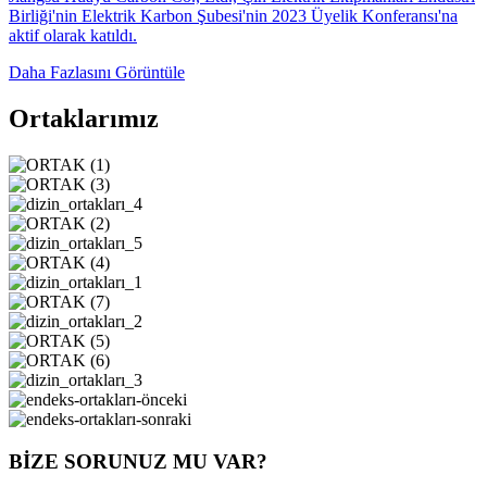
Birliği'nin Elektrik Karbon Şubesi'nin 2023 Üyelik Konferansı'na
aktif olarak katıldı.
Daha Fazlasını Görüntüle
Ortaklarımız
BİZE SORUNUZ MU VAR?