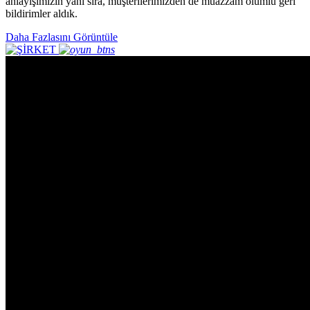
anlayışımızın yanı sıra, müşterilerimizden de muazzam olumlu geri
bildirimler aldık.
Daha Fazlasını Görüntüle