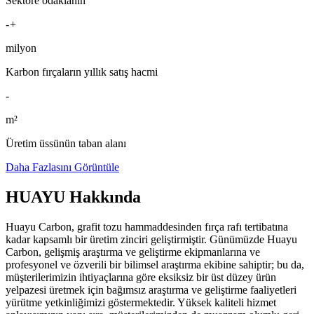
Sektöre odaklanın
-
+
milyon
Karbon fırçaların yıllık satış hacmi
-
m²
Üretim üssünün taban alanı
Daha Fazlasını Görüntüle
HUAYU Hakkında
Huayu Carbon, grafit tozu hammaddesinden fırça rafı tertibatına
kadar kapsamlı bir üretim zinciri geliştirmiştir. Günümüzde Huayu
Carbon, gelişmiş araştırma ve geliştirme ekipmanlarına ve
profesyonel ve özverili bir bilimsel araştırma ekibine sahiptir; bu da,
müşterilerimizin ihtiyaçlarına göre eksiksiz bir üst düzey ürün
yelpazesi üretmek için bağımsız araştırma ve geliştirme faaliyetleri
yürütme yetkinliğimizi göstermektedir. Yüksek kaliteli hizmet