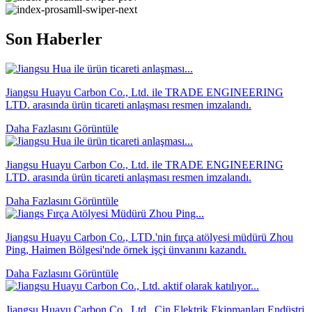
Son Haberler
Jiangsu Huayu Carbon Co., Ltd. ile TRADE ENGINEERING
LTD. arasında ürün ticareti anlaşması resmen imzalandı.
Daha Fazlasını Görüntüle
Jiangsu Huayu Carbon Co., Ltd. ile TRADE ENGINEERING
LTD. arasında ürün ticareti anlaşması resmen imzalandı.
Daha Fazlasını Görüntüle
Jiangsu Huayu Carbon Co., LTD.'nin fırça atölyesi müdürü Zhou
Ping, Haimen Bölgesi'nde örnek işçi ünvanını kazandı.
Daha Fazlasını Görüntüle
Jiangsu Huayu Carbon Co., Ltd., Çin Elektrik Ekipmanları Endüstri