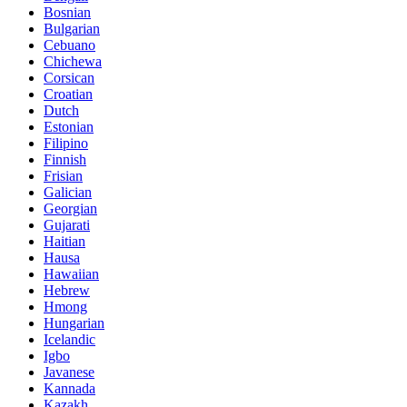
Bosnian
Bulgarian
Cebuano
Chichewa
Corsican
Croatian
Dutch
Estonian
Filipino
Finnish
Frisian
Galician
Georgian
Gujarati
Haitian
Hausa
Hawaiian
Hebrew
Hmong
Hungarian
Icelandic
Igbo
Javanese
Kannada
Kazakh