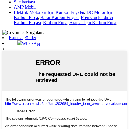
Site haritası
AMP Mobil
Elektrik Motorları İçin Karbon Fırçalar
,
DC Motor İçin
Karbon Fırça
,
Bakır Karbon Fırçası
,
Fren Güçlendirici
Karbon Fırçası
,
Karbon Fırça
,
Araçlar İçin Karbon Fırça
,
E-posta gönder
WhatsApp
x