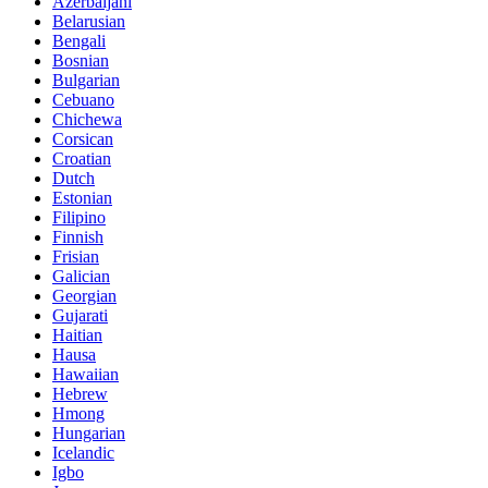
Azerbaijani
Belarusian
Bengali
Bosnian
Bulgarian
Cebuano
Chichewa
Corsican
Croatian
Dutch
Estonian
Filipino
Finnish
Frisian
Galician
Georgian
Gujarati
Haitian
Hausa
Hawaiian
Hebrew
Hmong
Hungarian
Icelandic
Igbo