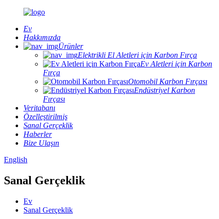
Ev
Hakkımızda
Ürünler
Elektrikli El Aletleri için Karbon Fırça
Ev Aletleri için Karbon
Fırça
Otomobil Karbon Fırçası
Endüstriyel Karbon
Fırçası
Veritabanı
Özelleştirilmiş
Sanal Gerçeklik
Haberler
Bize Ulaşın
English
Sanal Gerçeklik
Ev
Sanal Gerçeklik