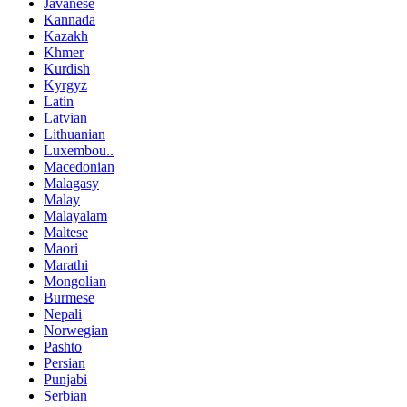
Javanese
Kannada
Kazakh
Khmer
Kurdish
Kyrgyz
Latin
Latvian
Lithuanian
Luxembou..
Macedonian
Malagasy
Malay
Malayalam
Maltese
Maori
Marathi
Mongolian
Burmese
Nepali
Norwegian
Pashto
Persian
Punjabi
Serbian