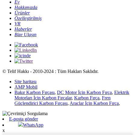
Ev
Hakkımızda
Ürünler
Özelleştirilmiş
VR
Haberler
Bize Ulaşın
© Telif Hakkı - 2010-2024 : Tüm Hakları Saklıdır.
Site haritası
AMP Mobil
Bakır Karbon Fırçası
,
DC Motor İçin Karbon Fırça
,
Elektrik
Motorları İçin Karbon Fırçalar
,
Karbon Fırça
,
Fren
Güçlendirici Karbon Fırçası
,
Araçlar İçin Karbon Fırça
,
E-posta gönder
WhatsApp
x