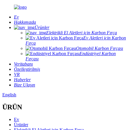
Ev
Hakkımızda
Ürünler
Elektrikli El Aletleri için Karbon Fırça
Ev Aletleri için Karbon
Fırça
Otomobil Karbon Fırçası
Endüstriyel Karbon
Fırçası
Veritabanı
Özelleştirilmiş
VR
Haberler
Bize Ulaşın
English
ÜRÜN
Ev
Ürünler
Elektrikli El Aletleri için Karbon Fırça