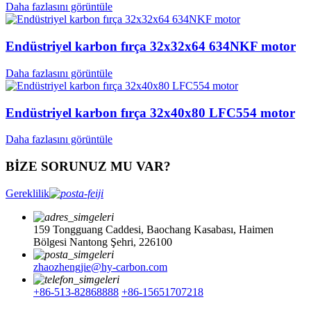
Daha fazlasını görüntüle
Endüstriyel karbon fırça 32x32x64 634NKF motor
Daha fazlasını görüntüle
Endüstriyel karbon fırça 32x40x80 LFC554 motor
Daha fazlasını görüntüle
BİZE SORUNUZ MU VAR?
Gereklilik
159 Tongguang Caddesi, Baochang Kasabası, Haimen
Bölgesi Nantong Şehri, 226100
zhaozhengjie@hy-carbon.com
+86-513-82868888
+86-15651707218