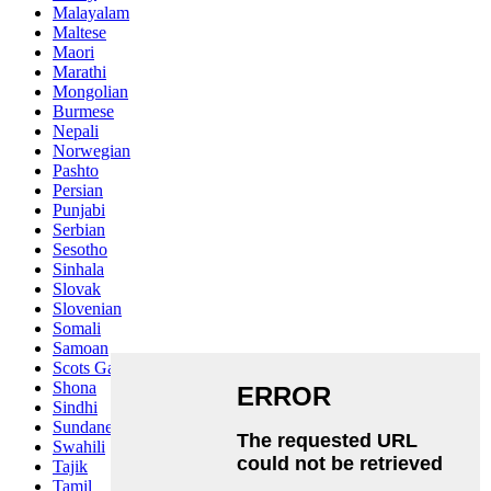
Malayalam
Maltese
Maori
Marathi
Mongolian
Burmese
Nepali
Norwegian
Pashto
Persian
Punjabi
Serbian
Sesotho
Sinhala
Slovak
Slovenian
Somali
Samoan
Scots Gaelic
Shona
Sindhi
Sundanese
Swahili
Tajik
Tamil