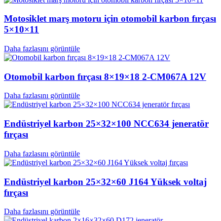
Motosiklet marş motoru için otomobil karbon fırçası
5×10×11
Daha fazlasını görüntüle
Otomobil karbon fırçası 8×19×18 2-CM067A 12V
Daha fazlasını görüntüle
Endüstriyel karbon 25×32×100 NCC634 jeneratör
fırçası
Daha fazlasını görüntüle
Endüstriyel karbon 25×32×60 J164 Yüksek voltaj
fırçası
Daha fazlasını görüntüle