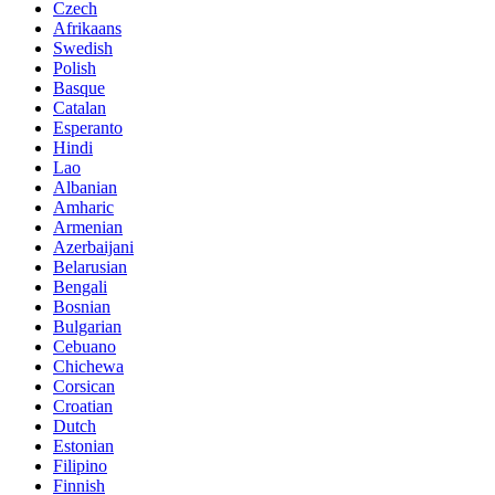
Czech
Afrikaans
Swedish
Polish
Basque
Catalan
Esperanto
Hindi
Lao
Albanian
Amharic
Armenian
Azerbaijani
Belarusian
Bengali
Bosnian
Bulgarian
Cebuano
Chichewa
Corsican
Croatian
Dutch
Estonian
Filipino
Finnish