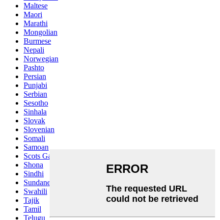
Maltese
Maori
Marathi
Mongolian
Burmese
Nepali
Norwegian
Pashto
Persian
Punjabi
Serbian
Sesotho
Sinhala
Slovak
Slovenian
Somali
Samoan
Scots Gaelic
Shona
Sindhi
Sundanese
Swahili
Tajik
Tamil
Telugu