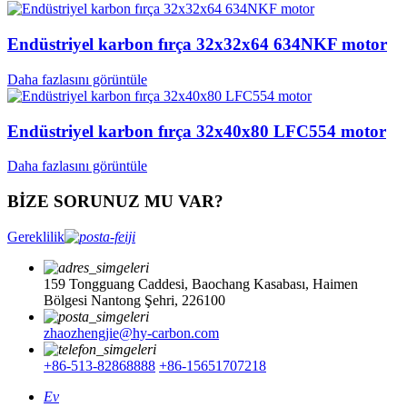
Endüstriyel karbon fırça 32x32x64 634NKF motor
Daha fazlasını görüntüle
Endüstriyel karbon fırça 32x40x80 LFC554 motor
Daha fazlasını görüntüle
BİZE SORUNUZ MU VAR?
Gereklilik
159 Tongguang Caddesi, Baochang Kasabası, Haimen
Bölgesi Nantong Şehri, 226100
zhaozhengjie@hy-carbon.com
+86-513-82868888
+86-15651707218
Ev