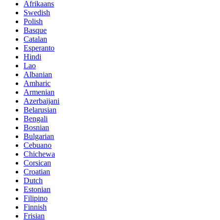
Afrikaans
Swedish
Polish
Basque
Catalan
Esperanto
Hindi
Lao
Albanian
Amharic
Armenian
Azerbaijani
Belarusian
Bengali
Bosnian
Bulgarian
Cebuano
Chichewa
Corsican
Croatian
Dutch
Estonian
Filipino
Finnish
Frisian