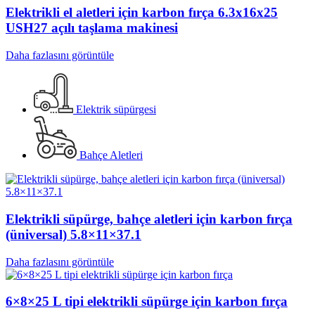
Elektrikli el aletleri için karbon fırça 6.3x16x25
USH27 açılı taşlama makinesi
Daha fazlasını görüntüle
Elektrik süpürgesi
Bahçe Aletleri
Elektrikli süpürge, bahçe aletleri için karbon fırça
(üniversal) 5.8×11×37.1
Daha fazlasını görüntüle
6×8×25 L tipi elektrikli süpürge için karbon fırça