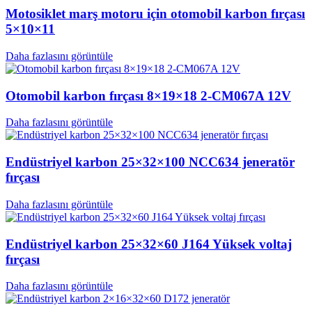
Motosiklet marş motoru için otomobil karbon fırçası
5×10×11
Daha fazlasını görüntüle
Otomobil karbon fırçası 8×19×18 2-CM067A 12V
Daha fazlasını görüntüle
Endüstriyel karbon 25×32×100 NCC634 jeneratör
fırçası
Daha fazlasını görüntüle
Endüstriyel karbon 25×32×60 J164 Yüksek voltaj
fırçası
Daha fazlasını görüntüle